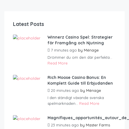
Latest Posts
Winnerz Casino Spel: Strategier
för Framgång och Njutning
7 minutes ago
by
Ménage
Drömmer du om den där perfekta...
Read More
Rich Moose Casino Bonus: En
Komplett Guide till Erbjudanden
20 minutes ago
by
Ménage
I den ständigt växande svenska
spelmarknaden...
Read More
Magnifiques_opportunités_autour_de_
23 minutes ago
by
Master Farms