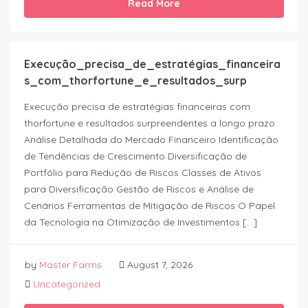
Read More
Execução_precisa_de_estratégias_financeira
s_com_thorfortune_e_resultados_surp
Execução precisa de estratégias financeiras com
thorfortune e resultados surpreendentes a longo prazo
Análise Detalhada do Mercado Financeiro Identificação
de Tendências de Crescimento Diversificação de
Portfólio para Redução de Riscos Classes de Ativos
para Diversificação Gestão de Riscos e Análise de
Cenários Ferramentas de Mitigação de Riscos O Papel
da Tecnologia na Otimização de Investimentos […]
by
Master Farms
August 7, 2026
Uncategorized