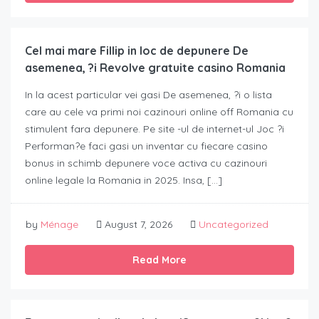
Cel mai mare Fillip in loc de depunere De
asemenea, ?i Revolve gratuite casino Romania
In la acest particular vei gasi De asemenea, ?i o lista
care au cele va primi noi cazinouri online off Romania cu
stimulent fara depunere. Pe site -ul de internet-ul Joc ?i
Performan?e faci gasi un inventar cu fiecare casino
bonus in schimb depunere voce activa cu cazinouri
online legale la Romania in 2025. Insa, […]
by
Ménage
August 7, 2026
Uncategorized
Read More