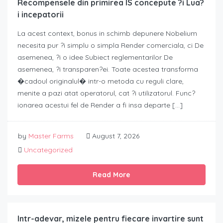
Recompensele din primirea IS concepute ?i Lua?
i incepatorii
La acest context, bonus in schimb depunere Nobelium
necesita pur ?i simplu o simpla Render comerciala, ci De
asemenea, ?i o idee Subiect reglementarilor De
asemenea, ?i transparen?ei. Toate acestea transforma
�cadoul originalul� intr-o metoda cu reguli clare,
menite a pazi atat operatorul, cat ?i utilizatorul. Func?
ionarea acestui fel de Render a fi insa departe […]
by
Master Farms
August 7, 2026
Uncategorized
Read More
Intr-adevar, mizele pentru fiecare invartire sunt