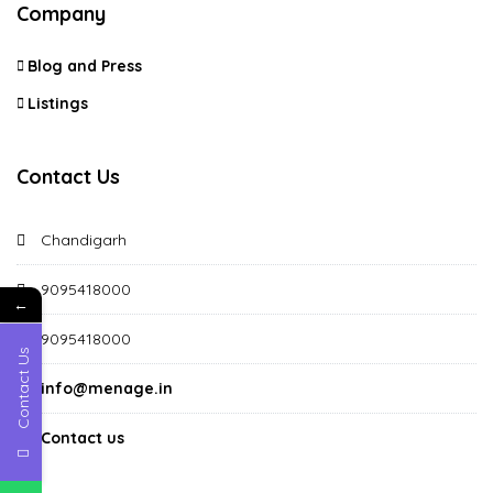
Company
Blog and Press
Listings
Contact Us
Chandigarh
9095418000
←
9095418000
Contact Us
info@menage.in
Contact us