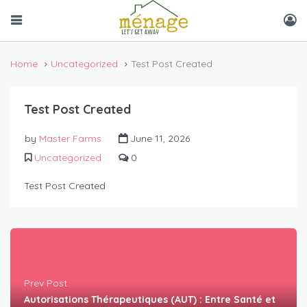
Home
Uncategorized
Test Post Created
Test Post Created
by
Master Farms
June 11, 2026
Uncategorized
0
Test Post Created
Prev Post
Autorisations Thérapeutiques (AUT) : Entre Santé et