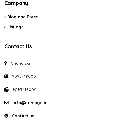
Company
Blog and Press
Listings
Contact Us
Chandigarh
9095418000
9095418000
info@menage.in
Contact us