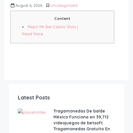
August 6, 2026
Uncategorized
Content
Mejor Mr Bet Casino Slots |…
Read More
Latest Posts
Tragamonedas De balde
México Funciona en 39,712
videojuegos de betsoft
Tragamonedas Gratuito En